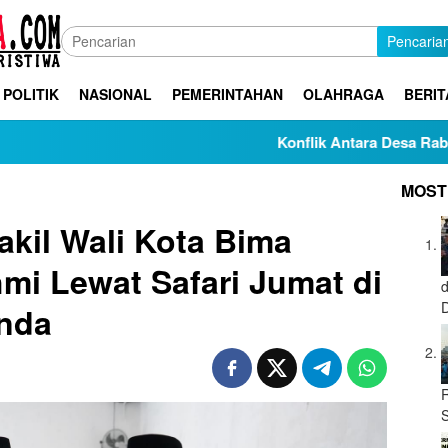
Pencaria
POLITIK
NASIONAL
PEMERINTAHAN
OLAHRAGA
BERIT
Konflik Antara Desa Rabakodo dan 
MOST
akil Wali Kota Bima
hmi Lewat Safari Jumat di
nda