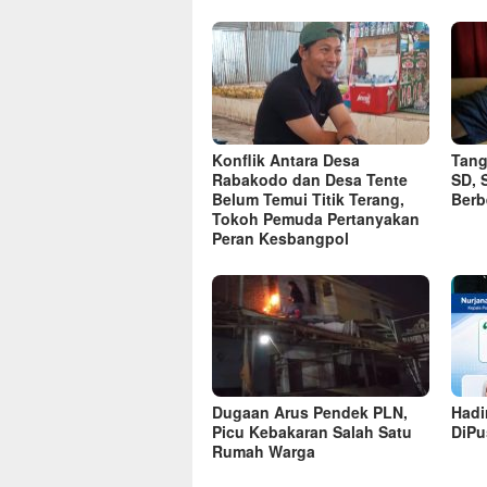
Konflik Antara Desa
Tang
Rabakodo dan Desa Tente
SD, 
Belum Temui Titik Terang,
Ber
Tokoh Pemuda Pertanyakan
Peran Kesbangpol
Dugaan Arus Pendek PLN,
Hadi
Picu Kebakaran Salah Satu
DiP
Rumah Warga