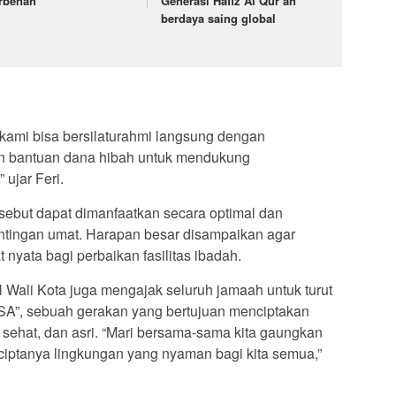
rbenah
Generasi Hafiz Al Qur’an
berdaya saing global
i kami bisa bersilaturahmi langsung dengan
n bantuan dana hibah untuk mendukung
ujar Feri.
sebut dapat dimanfaatkan secara optimal dan
tingan umat. Harapan besar disampaikan agar
yata bagi perbaikan fasilitas ibadah.
 Wali Kota juga mengajak seluruh jamaah untuk turut
A”, sebuah gerakan yang bertujuan menciptakan
, sehat, dan asri. “Mari bersama-sama kita gaungkan
iptanya lingkungan yang nyaman bagi kita semua,”