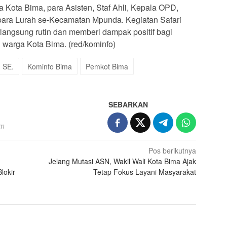
a Kota Bima, para Asisten, Staf Ahli, Kepala OPD,
para Lurah se-Kecamatan Mpunda. Kegiatan Safari
rlangsung rutin dan memberi dampak positif bagi
 warga Kota Bima. (red/kominfo)
. SE.
Kominfo Bima
Pemkot Bima
SEBARKAN
om
Pos berikutnya
Jelang Mutasi ASN, Wakil Wali Kota Bima Ajak
lokir
Tetap Fokus Layani Masyarakat