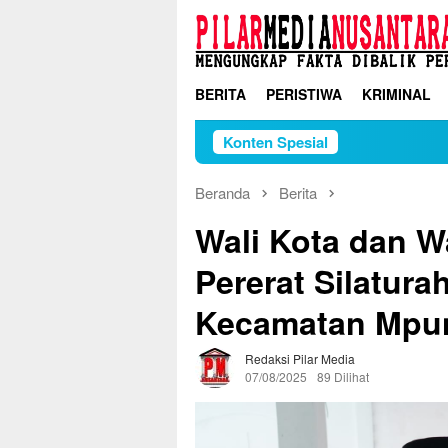
Loncat
ke
konten
BERITA
PERISTIWA
KRIMINAL
Konten Spesial
Beranda
Berita
Wali Kota dan W
Pererat Silatura
Kecamatan Mpu
Redaksi Pilar Media
07/08/2025
89 Dilihat