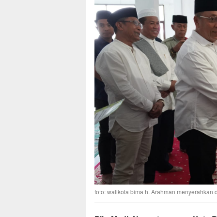
foto: walikota bima h. Arahman menyerahkan 