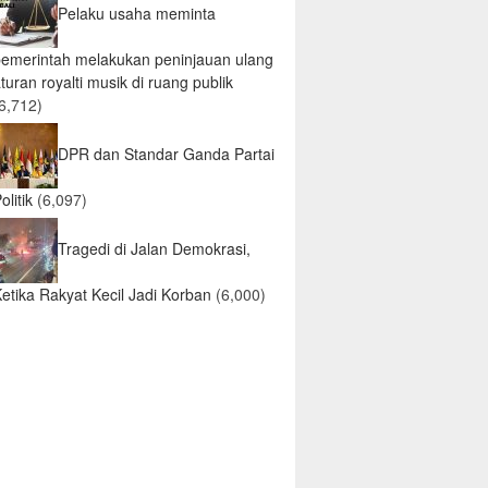
Pelaku usaha meminta
pemerintah melakukan peninjauan ulang
turan royalti musik di ruang publik
6,712)
DPR dan Standar Ganda Partai
olitik
(6,097)
Tragedi di Jalan Demokrasi,
etika Rakyat Kecil Jadi Korban
(6,000)