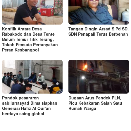
Konflik Antara Desa
Tangan Dingin Arsad S.Pd SD,
Rabakodo dan Desa Tente
SDN Penapali Terus Berbenah
Belum Temui Titik Terang,
Tokoh Pemuda Pertanyakan
Peran Kesbangpol
Pondok pesantren
Dugaan Arus Pendek PLN,
sabilurrasyad Bima siapkan
Picu Kebakaran Salah Satu
Generasi Hafiz Al Qur’an
Rumah Warga
berdaya saing global