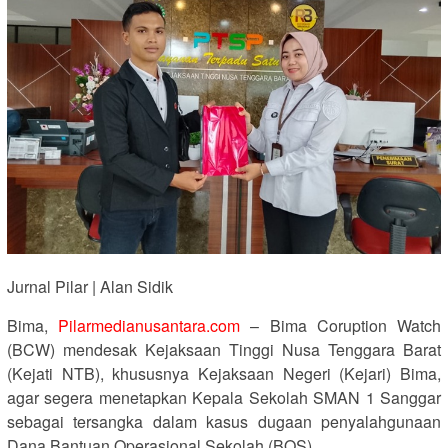
Jurnal Pilar | Alan Sidik
Bima,
Pilarmedianusantara.com
– Bima Coruption Watch
(BCW) mendesak Kejaksaan Tinggi Nusa Tenggara Barat
(Kejati NTB), khususnya Kejaksaan Negeri (Kejari) Bima,
agar segera menetapkan Kepala Sekolah SMAN 1 Sanggar
sebagai tersangka dalam kasus dugaan penyalahgunaan
Dana Bantuan Operasional Sekolah (BOS).