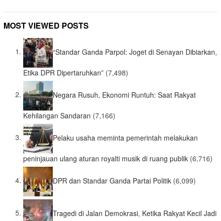
MOST VIEWED POSTS
“Standar Ganda Parpol: Joget di Senayan Dibiarkan,
Etika DPR Dipertaruhkan”
(7,498)
Negara Rusuh, Ekonomi Runtuh: Saat Rakyat
Kehilangan Sandaran
(7,166)
Pelaku usaha meminta pemerintah melakukan
peninjauan ulang aturan royalti musik di ruang publik
(6,716)
DPR dan Standar Ganda Partai Politik
(6,099)
Tragedi di Jalan Demokrasi, Ketika Rakyat Kecil Jadi