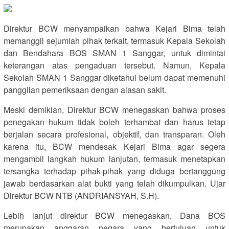
Direktur BCW menyampaikan bahwa Kejari Bima telah
memanggil sejumlah pihak terkait, termasuk Kepala Sekolah
dan Bendahara BOS SMAN 1 Sanggar, untuk dimintai
keterangan atas pengaduan tersebut. Namun, Kepala
Sekolah SMAN 1 Sanggar diketahui belum dapat memenuhi
panggilan pemeriksaan dengan alasan sakit.
Meski demikian, Direktur BCW menegaskan bahwa proses
penegakan hukum tidak boleh terhambat dan harus tetap
berjalan secara profesional, objektif, dan transparan. Oleh
karena itu, BCW mendesak Kejari Bima agar segera
mengambil langkah hukum lanjutan, termasuk menetapkan
tersangka terhadap pihak-pihak yang diduga bertanggung
jawab berdasarkan alat bukti yang telah dikumpulkan. Ujar
Direktur BCW NTB (ANDRIANSYAH, S.H).
Lebih lanjut direktur BCW menegaskan, Dana BOS
merupakan anggaran negara yang bertujuan untuk