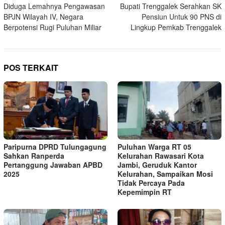
Diduga Lemahnya Pengawasan
Bupati Trenggalek Serahkan SK
pos
BPJN Wilayah IV, Negara
Pensiun Untuk 90 PNS di
Berpotensi Rugi Puluhan Miliar
Lingkup Pemkab Trenggalek
POS TERKAIT
Paripurna DPRD Tulungagung
Puluhan Warga RT 05
Sahkan Ranperda
Kelurahan Rawasari Kota
Pertanggung Jawaban APBD
Jambi, Geruduk Kantor
2025
Kelurahan, Sampaikan Mosi
Tidak Percaya Pada
Kepemimpin RT