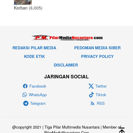
Korban
(6,005)
REDAKSI PILAR MEDIA
PEDOMAN MEDIA SIBER
KODE ETIK
PRIVACY POLICY
DISCLAIMER
JARINGAN SOCIAL
Facebook
Twitter
WhatsApp
Tiktok
Telegram
RSS
@copyright 2021 | Tiga Pilar Multimedia Nusantara | Member of
PilarMediaNusantara.Com