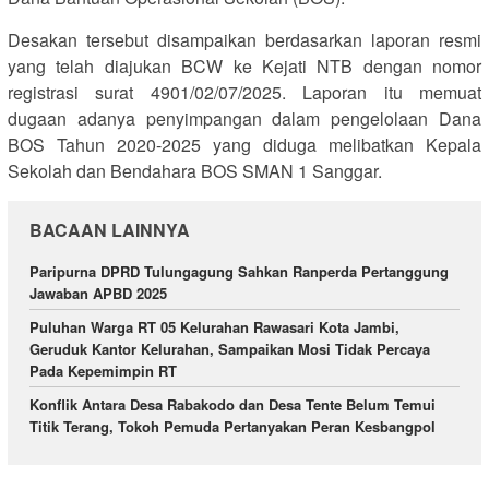
Desakan tersebut disampaikan berdasarkan laporan resmi
yang telah diajukan BCW ke Kejati NTB dengan nomor
registrasi surat 4901/02/07/2025. Laporan itu memuat
dugaan adanya penyimpangan dalam pengelolaan Dana
BOS Tahun 2020-2025 yang diduga melibatkan Kepala
Sekolah dan Bendahara BOS SMAN 1 Sanggar.
BACAAN LAINNYA
Paripurna DPRD Tulungagung Sahkan Ranperda Pertanggung
Jawaban APBD 2025
Puluhan Warga RT 05 Kelurahan Rawasari Kota Jambi,
Geruduk Kantor Kelurahan, Sampaikan Mosi Tidak Percaya
Pada Kepemimpin RT
Konflik Antara Desa Rabakodo dan Desa Tente Belum Temui
Titik Terang, Tokoh Pemuda Pertanyakan Peran Kesbangpol