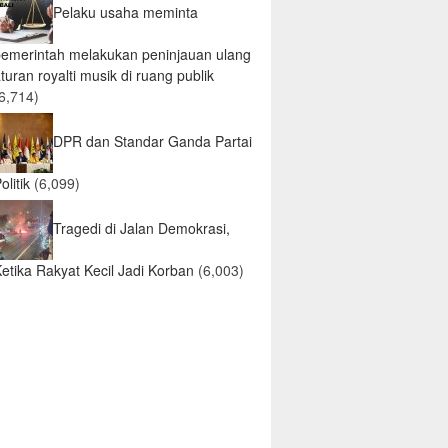
Pelaku usaha meminta
pemerintah melakukan peninjauan ulang
turan royalti musik di ruang publik
6,714)
DPR dan Standar Ganda Partai
olitik
(6,099)
Tragedi di Jalan Demokrasi,
etika Rakyat Kecil Jadi Korban
(6,003)