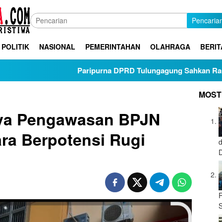
Pencaria
POLITIK
NASIONAL
PEMERINTAHAN
OLAHRAGA
BERIT
Paripurna DPRD Tulungagung Sahkan Ranperda Pertang
MOST
ya Pengawasan BPJN
ara Berpotensi Rugi