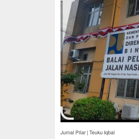
Jurnal Pilar | Teuku Iqbal