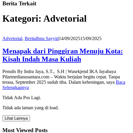
Berita Terkait
Kategori:
Advetorial
Advetorial
,
Berita
Ibnu Sayyid
14/09/2025
15/09/2025
Menapak dari Pinggiran Menuju Kota:
Kisah Indah Masa Kuliah
Penulis By Indra Jaya, S.T., S.H | Wasekjend IKA Jayabaya
Pilarmedianusantara.com – Waktu berjalan begitu cepat. Tanpa
terasa, September 2025 sudah tiba. Dalam keheningan, saya
Baca
Selengkapnya
Tidak Ada Pos Lagi.
Tidak ada laman yang di load.
Lihat Lainnya
Most Viewed Posts