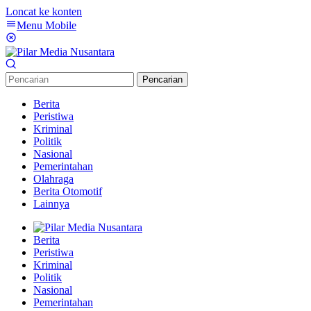
Loncat ke konten
Menu Mobile
Pencarian
Berita
Peristiwa
Kriminal
Politik
Nasional
Pemerintahan
Olahraga
Berita Otomotif
Lainnya
Berita
Peristiwa
Kriminal
Politik
Nasional
Pemerintahan