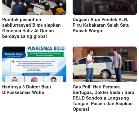
Pondok pesantren
Dugaan Arus Pendek PLN,
sabilurrasyad Bima siapkan
Picu Kebakaran Salah Satu
Generasi Hafiz Al Qur’an
Rumah Warga
berdaya saing global
Hadirnya 3 Dokter Baru
Gas Poll! Hari Pertama
DiPuskesmas Woha
Bertugas, Dokter Bedah Baru
RSUD Sondosia Langsung
Tangani Pasien dan Siapkan
Operasi