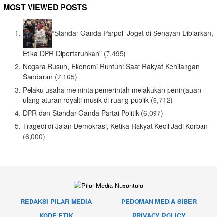
MOST VIEWED POSTS
“Standar Ganda Parpol: Joget di Senayan Dibiarkan,
Etika DPR Dipertaruhkan”
(7,495)
Negara Rusuh, Ekonomi Runtuh: Saat Rakyat Kehilangan
Sandaran
(7,165)
Pelaku usaha meminta pemerintah melakukan peninjauan
ulang aturan royalti musik di ruang publik
(6,712)
DPR dan Standar Ganda Partai Politik
(6,097)
Tragedi di Jalan Demokrasi, Ketika Rakyat Kecil Jadi Korban
(6,000)
REDAKSI PILAR MEDIA
PEDOMAN MEDIA SIBER
KODE ETIK
PRIVACY POLICY