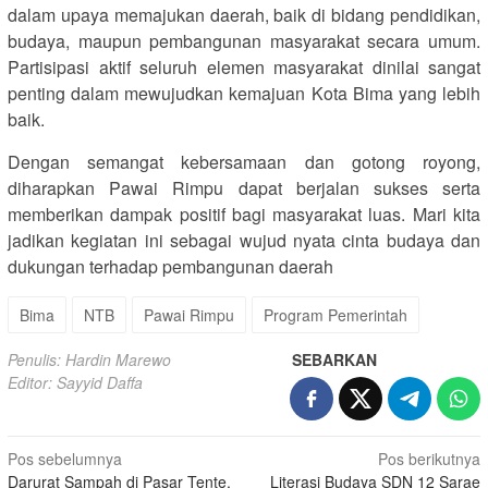
dalam upaya memajukan daerah, baik di bidang pendidikan,
budaya, maupun pembangunan masyarakat secara umum.
Partisipasi aktif seluruh elemen masyarakat dinilai sangat
penting dalam mewujudkan kemajuan Kota Bima yang lebih
baik.
Dengan semangat kebersamaan dan gotong royong,
diharapkan Pawai Rimpu dapat berjalan sukses serta
memberikan dampak positif bagi masyarakat luas. Mari kita
jadikan kegiatan ini sebagai wujud nyata cinta budaya dan
dukungan terhadap pembangunan daerah
Bima
NTB
Pawai Rimpu
Program Pemerintah
Penulis: Hardin Marewo
SEBARKAN
Editor: Sayyid Daffa
Navigasi
Pos sebelumnya
Pos berikutnya
Darurat Sampah di Pasar Tente,
Literasi Budaya SDN 12 Sarae