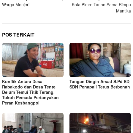
pos
Warga Menjerit
Kota Bima: Tanao Sama Rimpu
Mantika
POS TERKAIT
Konflik Antara Desa
Tangan Dingin Arsad S.Pd SD,
Rabakodo dan Desa Tente
SDN Penapali Terus Berbenah
Belum Temui Titik Terang,
Tokoh Pemuda Pertanyakan
Peran Kesbangpol