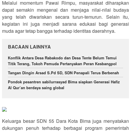
Melalui momentum Pawai Rimpu, masyarakat diharapkan
dapat semakin mengenal dan menjaga nilai-nilai budaya
yang telah diwariskan secara turun-temurun. Selain itu,
kegiatan ini juga menjadi sarana edukasi bagi generasi
muda agar tetap bangga terhadap identitas daerahnya.
BACAAN LAINNYA
Konflik Antara Desa Rabakodo dan Desa Tente Belum Temui
Titik Terang, Tokoh Pemuda Pertanyakan Peran Kesbangpol
Tangan Dingin Arsad S.Pd SD, SDN Penapali Terus Berbenah
Pondok pesantren sabilurrasyad Bima siapkan Generasi Hafiz
Al Qur’an berdaya saing global
Keluarga besar SDN 55 Dara Kota Bima juga menyatakan
dukungan penuh terhadap berbagai program pemerintah