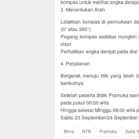
kompas untuk melihat angka derajat
3. Menentukan Arah
Letakkan kompas di permukaan dat
(0° atau 360°).
Pegang kompas sedekat mungkin ke 
visor.
Perhatikan angka derajat pada dial
4. Perjalanan
Bergerak menuju titik yang telah di
berikutnya.
Setelah peserta didik Pramuka sam
pada pukul 00:00 wita
Hingga selesai Minggu 08:00 wita 
Sabtu 23 September/24 September
Bima
NTB
Pramuka
Saka W