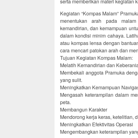
serta memberikan materi kegiatan
Kegiatan “Kompas Malam” Pramuka
menentukan arah pada malam h
kemandirian, dan kemampuan untuk 
dalam kondisi minim cahaya. Lat
atau kompas lensa dengan bantuan 
cara mencari patokan arah dan meng
Tujuan Kegiatan Kompas Malam:
Melatih Kemandirian dan Keberani
Membekali anggota Pramuka den
yang sulit.
Meningkatkan Kemampuan Naviga
Mengasah keterampilan dalam me
peta.
Membangun Karakter
Mendorong kerja keras, ketelitian, d
Meningkatkan Efektivitas Operasi
Mengembangkan keterampilan yang p