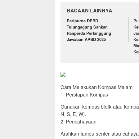
BACAAN LAINNYA
Paripurna DPRD
Pu
Tulungagung Sahkan
Ke
Ranperda Pertanggung
Ja
Jawaban APBD 2025
Ke
Mo
Ke
Cara Melakukan Kompas Malam
1. Persiapan Kompas
Gunakan kompas bidik atau kompas 
N, S, E, W).
2. Pencahayaan
Arahkan lampu senter atau cahaya