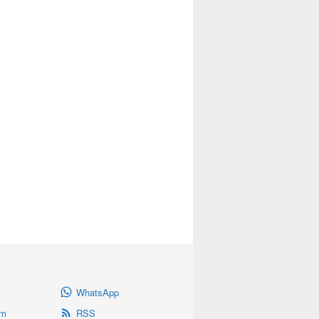
WhatsApp
am
RSS