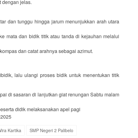
 dengan jelas.
ar dan tunggu hingga jarum menunjukkan arah utara
mata dan bidik titik atau tanda di kejauhan melalui
 kompas dan catat arahnya sebagai azimut.
bidik, lalu ulangi proses bidik untuk menentukan titik
pai di sasaran di lanjutkan giat renungan Sabtu malam
peserta didik melaksanakan apel pagi
 2025
ira Kartika
SMP Negeri 2 Palibelo