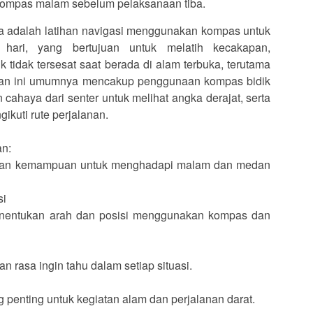
 kompas malam sebelum pelaksanaan tiba.
 adalah latihan navigasi menggunakan kompas untuk
ari, yang bertujuan untuk melatih kecakapan,
tidak tersesat saat berada di alam terbuka, terutama
ihan ini umumnya mencakup penggunaan kompas bidik
cahaya dari senter untuk melihat angka derajat, serta
ikuti rute perjalanan.
an:
gan kemampuan untuk menghadapi malam dan medan
si
nentukan arah dan posisi menggunakan kompas dan
an rasa ingin tahu dalam setiap situasi.
enting untuk kegiatan alam dan perjalanan darat.