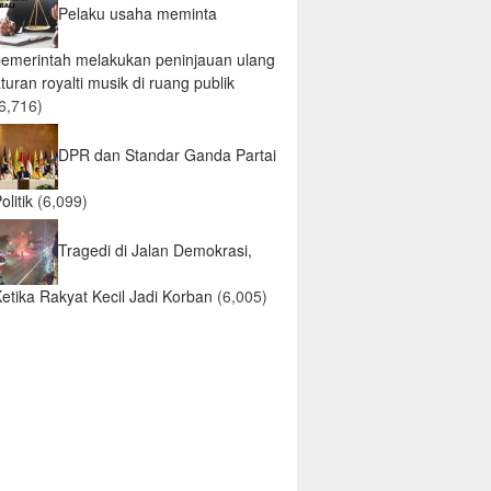
Pelaku usaha meminta
pemerintah melakukan peninjauan ulang
turan royalti musik di ruang publik
6,716)
DPR dan Standar Ganda Partai
olitik
(6,099)
Tragedi di Jalan Demokrasi,
etika Rakyat Kecil Jadi Korban
(6,005)