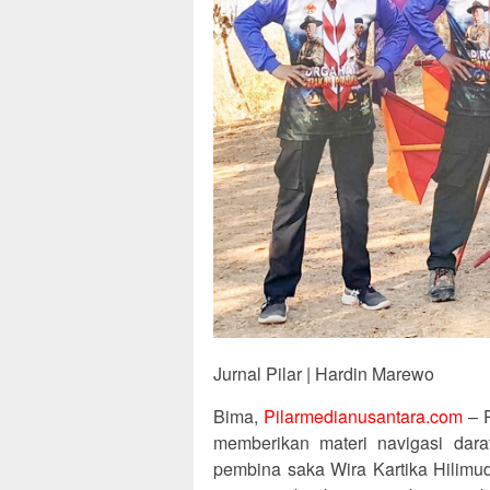
Jurnal Pilar | Hardin Marewo
Bima,
Pilarmedianusantara.com
– P
memberikan materi navigasi dar
pembina saka Wira Kartika Hilimu