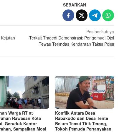
SEBARKAN
Pos berikutnya
 Kejutan
Terkait Tragedi Demonstrasi: Pengemudi Ojol
Tewas Terlindas Kendaraan Taktis Polisi
han Warga RT 05
Konflik Antara Desa
rahan Rawasari Kota
Rabakodo dan Desa Tente
i, Geruduk Kantor
Belum Temui Titik Terang,
rahan, Sampaikan Mosi
Tokoh Pemuda Pertanyakan