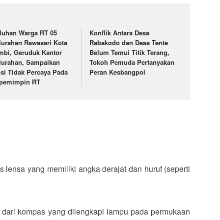
luhan Warga RT 05
Konflik Antara Desa
lurahan Rawasari Kota
Rabakodo dan Desa Tente
mbi, Geruduk Kantor
Belum Temui Titik Terang,
lurahan, Sampaikan
Tokoh Pemuda Pertanyakan
si Tidak Percaya Pada
Peran Kesbangpol
pemimpin RT
lensa yang memiliki angka derajat dan huruf (seperti
 dari kompas yang dilengkapi lampu pada permukaan