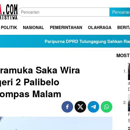
Pencaria
POLITIK
NASIONAL
PEMERINTAHAN
OLAHRAGA
BERIT
Paripurna DPRD Tulungagung Sahkan Ranperda Pertangg
MOST
ramuka Saka Wira
ri 2 Palibelo
Kompas Malam