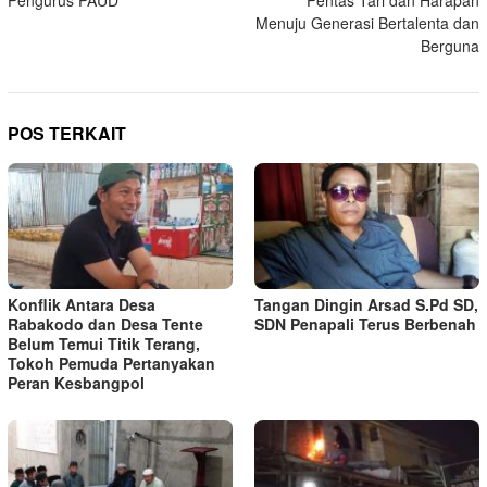
Pengurus PAUD ‎
Pentas Tari dan Harapan
Menuju Generasi Bertalenta dan
Berguna
POS TERKAIT
Konflik Antara Desa
Tangan Dingin Arsad S.Pd SD,
Rabakodo dan Desa Tente
SDN Penapali Terus Berbenah
Belum Temui Titik Terang,
Tokoh Pemuda Pertanyakan
Peran Kesbangpol