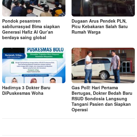
Pondok pesantren
Dugaan Arus Pendek PLN,
sabilurrasyad Bima siapkan
Picu Kebakaran Salah Satu
Generasi Hafiz Al Qur’an
Rumah Warga
berdaya saing global
Hadirnya 3 Dokter Baru
Gas Poll! Hari Pertama
DiPuskesmas Woha
Bertugas, Dokter Bedah Baru
RSUD Sondosia Langsung
Tangani Pasien dan Siapkan
Operasi