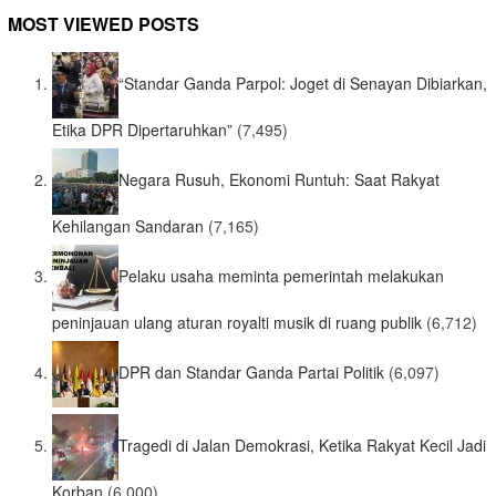
MOST VIEWED POSTS
“Standar Ganda Parpol: Joget di Senayan Dibiarkan,
Etika DPR Dipertaruhkan”
(7,495)
Negara Rusuh, Ekonomi Runtuh: Saat Rakyat
Kehilangan Sandaran
(7,165)
Pelaku usaha meminta pemerintah melakukan
peninjauan ulang aturan royalti musik di ruang publik
(6,712)
DPR dan Standar Ganda Partai Politik
(6,097)
Tragedi di Jalan Demokrasi, Ketika Rakyat Kecil Jadi
Korban
(6,000)