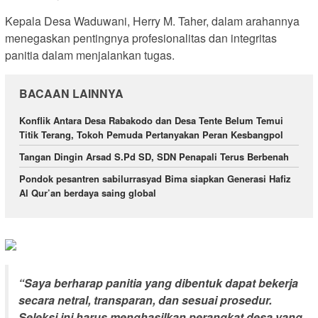
Kepala Desa Waduwani, Herry M. Taher, dalam arahannya
menegaskan pentingnya profesionalitas dan integritas
panitia dalam menjalankan tugas.
BACAAN LAINNYA
Konflik Antara Desa Rabakodo dan Desa Tente Belum Temui
Titik Terang, Tokoh Pemuda Pertanyakan Peran Kesbangpol
Tangan Dingin Arsad S.Pd SD, SDN Penapali Terus Berbenah
Pondok pesantren sabilurrasyad Bima siapkan Generasi Hafiz
Al Qur’an berdaya saing global
“Saya berharap panitia yang dibentuk dapat bekerja
secara netral, transparan, dan sesuai prosedur.
Seleksi ini harus menghasilkan perangkat desa yang