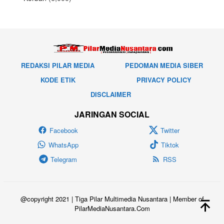
REDAKSI PILAR MEDIA
PEDOMAN MEDIA SIBER
KODE ETIK
PRIVACY POLICY
DISCLAIMER
JARINGAN SOCIAL
Facebook
Twitter
WhatsApp
Tiktok
Telegram
RSS
@copyright 2021 | Tiga Pilar Multimedia Nusantara | Member of
PilarMediaNusantara.Com