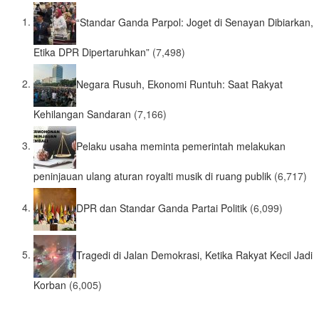
“Standar Ganda Parpol: Joget di Senayan Dibiarkan,
Etika DPR Dipertaruhkan”
(7,498)
Negara Rusuh, Ekonomi Runtuh: Saat Rakyat
Kehilangan Sandaran
(7,166)
Pelaku usaha meminta pemerintah melakukan
peninjauan ulang aturan royalti musik di ruang publik
(6,717)
DPR dan Standar Ganda Partai Politik
(6,099)
Tragedi di Jalan Demokrasi, Ketika Rakyat Kecil Jadi
Korban
(6,005)