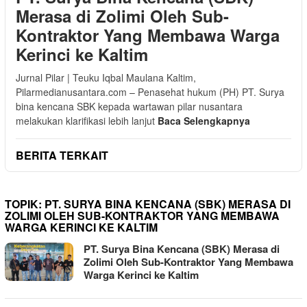
Merasa di Zolimi Oleh Sub-
Kontraktor Yang Membawa Warga
Kerinci ke Kaltim
Jurnal Pilar | Teuku Iqbal Maulana Kaltim,
Pilarmedianusantara.com – Penasehat hukum (PH) PT. Surya
bina kencana SBK kepada wartawan pilar nusantara
melakukan klarifikasi lebih lanjut
Baca Selengkapnya
BERITA TERKAIT
TOPIK:
PT. SURYA BINA KENCANA (SBK) MERASA DI
ZOLIMI OLEH SUB-KONTRAKTOR YANG MEMBAWA
WARGA KERINCI KE KALTIM
PT. Surya Bina Kencana (SBK) Merasa di
Zolimi Oleh Sub-Kontraktor Yang Membawa
Warga Kerinci ke Kaltim