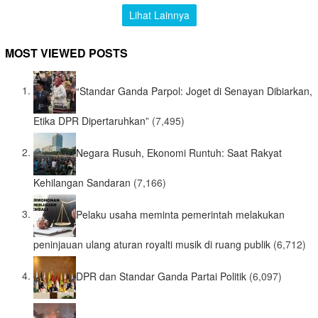
Lihat Lainnya
MOST VIEWED POSTS
“Standar Ganda Parpol: Joget di Senayan Dibiarkan,
Etika DPR Dipertaruhkan”
(7,495)
Negara Rusuh, Ekonomi Runtuh: Saat Rakyat
Kehilangan Sandaran
(7,166)
Pelaku usaha meminta pemerintah melakukan
peninjauan ulang aturan royalti musik di ruang publik
(6,712)
DPR dan Standar Ganda Partai Politik
(6,097)