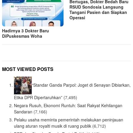
Bertugas, Dokter Bedah Baru
RSUD Sondosia Langsung
Tangani Pasien dan Siapkan
Operasi
Hadirnya 3 Dokter Baru
DiPuskesmas Woha
MOST VIEWED POSTS
“Standar Ganda Parpol: Joget di Senayan Dibiarkan,
Etika DPR Dipertaruhkan”
(7,495)
Negara Rusuh, Ekonomi Runtuh: Saat Rakyat Kehilangan
Sandaran
(7,166)
Pelaku usaha meminta pemerintah melakukan peninjauan
ulang aturan royalti musik di ruang publik
(6,712)