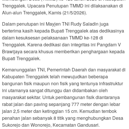
Trenggalek. Upacara Penutupan TMMD ini dilaksanakan di
Alun-alun Trenggalek, Kamis (21/5/2026).
Dalam penutupan ini Mayjen TNI Rudy Saladin juga
berterima kasih kepada Bupati Trenggalek atas dedikasinya
dalam kesuksesan pelaksanaan TMMD ke-128 di
Trenggalek. Karena dedikasi dan integritas ini Pangdam V
Brawijaya secara khusus memberikan penghargaan kepada
Bupati Trenggalek.
Kemanunggalan TNI, Pemerintah Daerah dan masyarakat di
Kabupaten Trenggalek telah mewujudkan beberapa
bangunan fisik maupun non fisik yang tentunya infrastruktur
ini utamanya sangat ditunggu dan didambakan oleh
masyarakat sekitar. Untuk pembangunan fisik diantaranya
rabat jalan dan paving sepanjang 777 meter dengan lebar
jalan 2,5 meter dan ketinggian 15 cm. Kemudian tembok
penahan jalan sebanyak 8 titik yang menghubungkan Desa
Sukorejo dan Wonorejo, Kecamatan Gandusari.