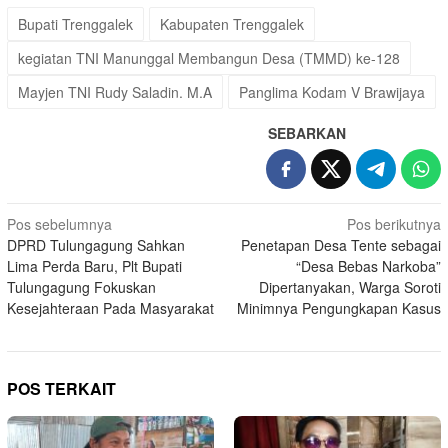
Bupati Trenggalek
Kabupaten Trenggalek
kegiatan TNI Manunggal Membangun Desa (TMMD) ke-128
Mayjen TNI Rudy Saladin. M.A
Panglima Kodam V Brawijaya
SEBARKAN
Navigasi
Pos sebelumnya
Pos berikutnya
DPRD Tulungagung Sahkan
Penetapan Desa Tente sebagai
pos
Lima Perda Baru, Plt Bupati
“Desa Bebas Narkoba”
Tulungagung Fokuskan
Dipertanyakan, Warga Soroti
Kesejahteraan Pada Masyarakat
Minimnya Pengungkapan Kasus
POS TERKAIT