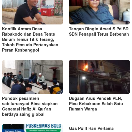
Konflik Antara Desa
Tangan Dingin Arsad S.Pd SD,
Rabakodo dan Desa Tente
SDN Penapali Terus Berbenah
Belum Temui Titik Terang,
Tokoh Pemuda Pertanyakan
Peran Kesbangpol
Pondok pesantren
Dugaan Arus Pendek PLN,
sabilurrasyad Bima siapkan
Picu Kebakaran Salah Satu
Generasi Hafiz Al Qur’an
Rumah Warga
berdaya saing global
Gas Poll! Hari Pertama