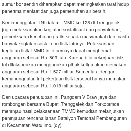
sumur bor sendiri diharapkan dapat meningkatkan taraf hidup
penerima manfaat dan juga pemenuhan air bersih.
Kemanunggalan TNI dalam TMMD ke-128 di Trenggalek
juga melaksanakan kegiatan sosialisasi dan penyuluhan,
pemeriksaan kesehatan gratis kepada masyarakat dan masih
banyak kegiatan sosial non fisik lainnya. Pelaksanaan
kegiatan fisik TMMD ini dipercaya dapat menghemat
anggaran sebesar Rp. 509 juta. Karena bila pekerjaan fisik
ini dilaksanakan menggunakan pihak ketiga akan memakan
anggaran sebesar Rp. 1,527 miliar. Sementara dengan
kemanunggalan ini pekerjaan fisik tersebut hanya memakan
anggaran sebesar Rp. 1,018 miliar saja.
Dari upacara penutupan ini, Pangdam V Brawijaya dan
rombongan bersama Bupati Trenggalek dan Forkopimda
meninjau hasil pelaksanaan TMMD kemudian melanjutkan
peninjauan rencana lahan Batalyon Teritorial Pembangunan
di Kecamatan Watulimo. (dy)