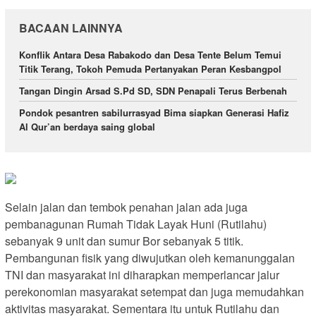
BACAAN LAINNYA
Konflik Antara Desa Rabakodo dan Desa Tente Belum Temui
Titik Terang, Tokoh Pemuda Pertanyakan Peran Kesbangpol
Tangan Dingin Arsad S.Pd SD, SDN Penapali Terus Berbenah
Pondok pesantren sabilurrasyad Bima siapkan Generasi Hafiz
Al Qur’an berdaya saing global
Selain jalan dan tembok penahan jalan ada juga
pembanagunan Rumah Tidak Layak Huni (Rutilahu)
sebanyak 9 unit dan sumur Bor sebanyak 5 titik.
Pembangunan fisik yang diwujutkan oleh kemanunggalan
TNI dan masyarakat ini diharapkan memperlancar jalur
perekonomian masyarakat setempat dan juga memudahkan
aktivitas masyarakat. Sementara itu untuk Rutilahu dan