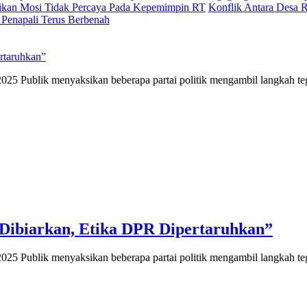
aikan Mosi Tidak Percaya Pada Kepemimpin RT
Konflik Antara Desa 
Penapali Terus Berbenah
rtaruhkan”
s 2025 Publik menyaksikan beberapa partai politik mengambil langkah 
 Dibiarkan, Etika DPR Dipertaruhkan”
s 2025 Publik menyaksikan beberapa partai politik mengambil langkah 