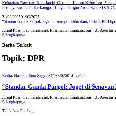
Kelurahan Rawasari Kota Jambi, Geruduk Kantor Kelurahan, Samp
Pertanyakan Peran Kesbangpol
Tangan Dingin Arsad S.Pd SD, SDN 
31/08/2025
01/09/2025
“Standar Ganda Parpol: Joget di Senayan Dibiarkan, Etika DPR Dipe
Jurnal Pilar | Ijay Tangerang, Pilarmedianusantara.com – 31 Agustu
Selengkapnya
Berita Terkait
Topik:
DPR
Berita
,
Nasional
Ibnu Sayyid
31/08/2025
01/09/2025
“Standar Ganda Parpol: Joget di Senayan
Jurnal Pilar | Ijay Tangerang, Pilarmedianusantara.com – 31 Agustu
Selengkapnya
Tidak Ada Pos Lagi.