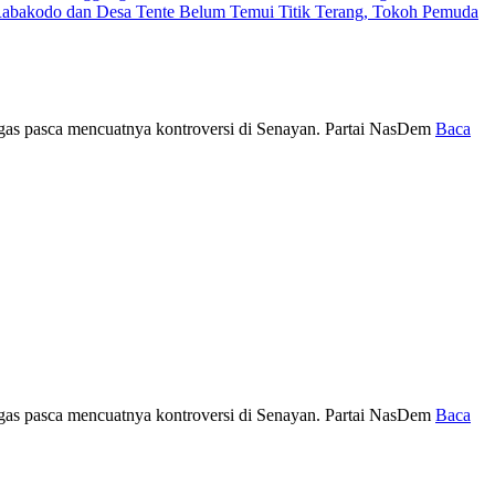
Rabakodo dan Desa Tente Belum Temui Titik Terang, Tokoh Pemuda
tegas pasca mencuatnya kontroversi di Senayan. Partai NasDem
Baca
tegas pasca mencuatnya kontroversi di Senayan. Partai NasDem
Baca