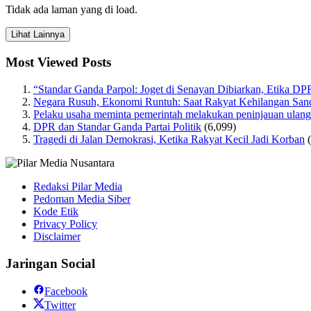
Tidak ada laman yang di load.
Lihat Lainnya
Most Viewed Posts
“Standar Ganda Parpol: Joget di Senayan Dibiarkan, Etika DP
Negara Rusuh, Ekonomi Runtuh: Saat Rakyat Kehilangan San
Pelaku usaha meminta pemerintah melakukan peninjauan ulang a
DPR dan Standar Ganda Partai Politik
(6,099)
Tragedi di Jalan Demokrasi, Ketika Rakyat Kecil Jadi Korban
Redaksi Pilar Media
Pedoman Media Siber
Kode Etik
Privacy Policy
Disclaimer
Jaringan Social
Facebook
Twitter