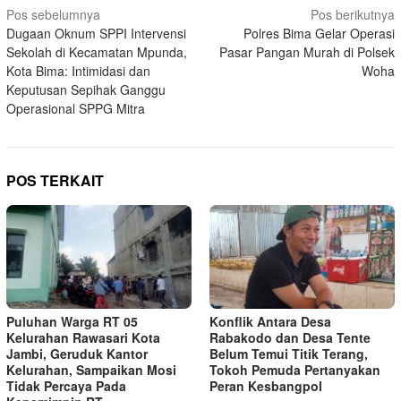
Navigasi
Pos sebelumnya
Pos berikutnya
Dugaan Oknum SPPI Intervensi
Polres Bima Gelar Operasi
pos
Sekolah di Kecamatan Mpunda,
Pasar Pangan Murah di Polsek
Kota Bima: Intimidasi dan
Woha
Keputusan Sepihak Ganggu
Operasional SPPG Mitra
POS TERKAIT
Puluhan Warga RT 05
Konflik Antara Desa
Kelurahan Rawasari Kota
Rabakodo dan Desa Tente
Jambi, Geruduk Kantor
Belum Temui Titik Terang,
Kelurahan, Sampaikan Mosi
Tokoh Pemuda Pertanyakan
Tidak Percaya Pada
Peran Kesbangpol