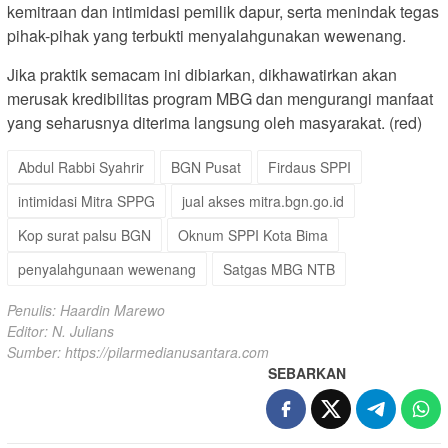
kemitraan dan intimidasi pemilik dapur, serta menindak tegas
pihak-pihak yang terbukti menyalahgunakan wewenang.
Jika praktik semacam ini dibiarkan, dikhawatirkan akan
merusak kredibilitas program MBG dan mengurangi manfaat
yang seharusnya diterima langsung oleh masyarakat. (red)
Abdul Rabbi Syahrir
BGN Pusat
Firdaus SPPI
intimidasi Mitra SPPG
jual akses mitra.bgn.go.id
Kop surat palsu BGN
Oknum SPPI Kota Bima
penyalahgunaan wewenang
Satgas MBG NTB
Penulis: Haardin Marewo
Editor: N. Julians
Sumber:
https://pilarmedianusantara.com
SEBARKAN