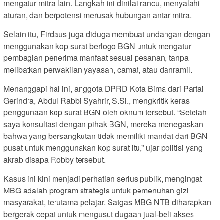
mengatur mitra lain. Langkah ini dinilai rancu, menyalahi
aturan, dan berpotensi merusak hubungan antar mitra.
Selain itu, Firdaus juga diduga membuat undangan dengan
menggunakan kop surat berlogo BGN untuk mengatur
pembagian penerima manfaat sesuai pesanan, tanpa
melibatkan perwakilan yayasan, camat, atau danramil.
Menanggapi hal ini, anggota DPRD Kota Bima dari Partai
Gerindra, Abdul Rabbi Syahrir, S.Si., mengkritik keras
penggunaan kop surat BGN oleh oknum tersebut. “Setelah
saya konsultasi dengan pihak BGN, mereka menegaskan
bahwa yang bersangkutan tidak memiliki mandat dari BGN
pusat untuk menggunakan kop surat itu,” ujar politisi yang
akrab disapa Robby tersebut.
Kasus ini kini menjadi perhatian serius publik, mengingat
MBG adalah program strategis untuk pemenuhan gizi
masyarakat, terutama pelajar. Satgas MBG NTB diharapkan
bergerak cepat untuk mengusut dugaan jual-beli akses