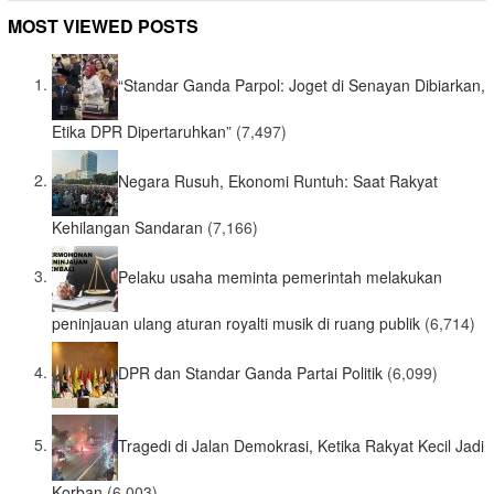
MOST VIEWED POSTS
“Standar Ganda Parpol: Joget di Senayan Dibiarkan,
Etika DPR Dipertaruhkan”
(7,497)
Negara Rusuh, Ekonomi Runtuh: Saat Rakyat
Kehilangan Sandaran
(7,166)
Pelaku usaha meminta pemerintah melakukan
peninjauan ulang aturan royalti musik di ruang publik
(6,714)
DPR dan Standar Ganda Partai Politik
(6,099)
Tragedi di Jalan Demokrasi, Ketika Rakyat Kecil Jadi
Korban
(6,003)