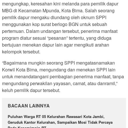
mengungkap, keresahan kini melanda para pemilik dapur
MBG di Kecamatan Mpunda, Kota Bima. Salah seorang
pemilik dapur mengaku diundang oleh oknum SPPI
menggunakan kop surat berlogo BGN untuk sebuah
pertemuan. Dalam undangan tersebut, penerima manfaat
program diatur sesuai “pesanan” tertentu, yang diduga
bertujuan menekan dapur lain agar mengikuti arahan
kelompok tersebut.
“Bagaimana mungkin seorang SPPI mengatasnamakan
Korwil Kota Bima, mengundang dan menekan SPPI lain
untuk menandatangani pembagian penerima manfaat, tanpa
mengundang perwakilan yayasan, camat, atau danramil,”
keluh pemilik dapur tersebut.
BACAAN LAINNYA
Puluhan Warga RT 05 Kelurahan Rawasari Kota Jambi,
Geruduk Kantor Kelurahan, Sampaikan Mosi Tidak Percaya
Pada Kepemimpin RT