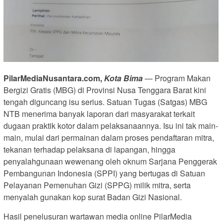
PilarMediaNusantara.com,
Kota Bima
— Program Makan
Bergizi Gratis (MBG) di Provinsi Nusa Tenggara Barat kini
tengah diguncang isu serius. Satuan Tugas (Satgas) MBG
NTB menerima banyak laporan dari masyarakat terkait
dugaan praktik kotor dalam pelaksanaannya. Isu ini tak main-
main, mulai dari permainan dalam proses pendaftaran mitra,
tekanan terhadap pelaksana di lapangan, hingga
penyalahgunaan wewenang oleh oknum Sarjana Penggerak
Pembangunan Indonesia (SPPI) yang bertugas di Satuan
Pelayanan Pemenuhan Gizi (SPPG) milik mitra, serta
menyalah gunakan kop surat Badan Gizi Nasional.
Hasil penelusuran wartawan media online PilarMedia