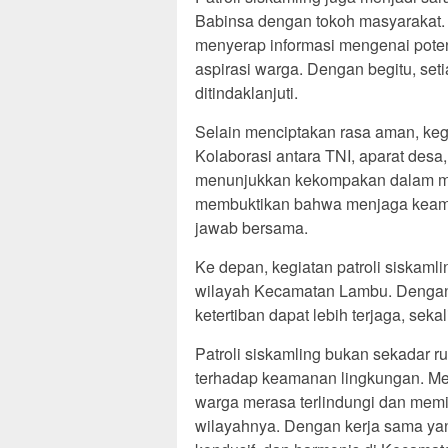
Babinsa dengan tokoh masyarakat. M
menyerap informasi mengenai pot
aspirasi warga. Dengan begitu, seti
ditindaklanjuti.
Selain menciptakan rasa aman, kegi
Kolaborasi antara TNI, aparat des
menunjukkan kekompakan dalam me
membuktikan bahwa menjaga keama
jawab bersama.
Ke depan, kegiatan patroli siskamli
wilayah Kecamatan Lambu. Dengan 
ketertiban dapat lebih terjaga, se
Patroli siskamling bukan sekadar r
terhadap keamanan lingkungan. Mel
warga merasa terlindungi dan memil
wilayahnya. Dengan kerja sama yan