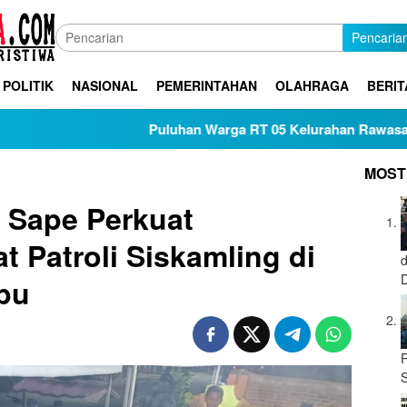
Pencaria
POLITIK
NASIONAL
PEMERINTAHAN
OLAHRAGA
BERIT
Puluhan Warga RT 05 Kelurahan Rawasari Kota Jambi, 
MOST
 Sape Perkuat
 Patroli Siskamling di
bu