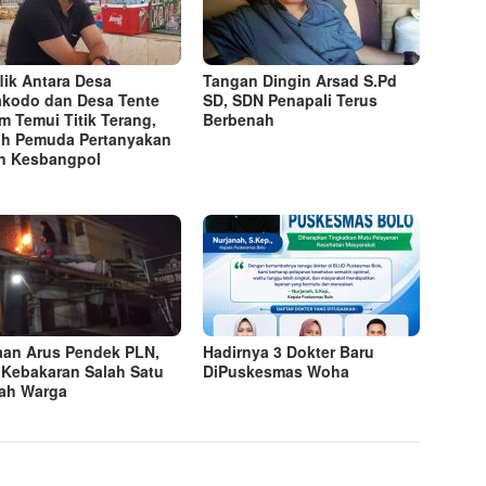
lik Antara Desa
Tangan Dingin Arsad S.Pd
kodo dan Desa Tente
SD, SDN Penapali Terus
m Temui Titik Terang,
Berbenah
h Pemuda Pertanyakan
n Kesbangpol
an Arus Pendek PLN,
Hadirnya 3 Dokter Baru
 Kebakaran Salah Satu
DiPuskesmas Woha
ah Warga