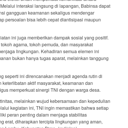
elalui interaksi langsung di lapangan, Babinsa dapat
ensi gangguan keamanan sekaligus mendengar
ap persoalan bisa lebih cepat diantisipasi maupun
atan ini juga memberikan dampak sosial yang positif.
a, tokoh agama, tokoh pemuda, dan masyarakat
njaga lingkungan. Kehadiran semua elemen ini
nan bukan hanya tugas aparat, melainkan tanggung
ng seperti ini direncanakan menjadi agenda rutin di
keterlibatan aktif masyarakat, keamanan dan
kaligus memperkuat sinergi TNI dengan warga desa.
utinitas, melainkan wujud kebersamaan dan kepedulian
alui kegiatan ini, TNI ingin memastikan bahwa setiap
iki peran penting dalam menjaga stabilitas
g erat, diharapkan tercipta lingkungan yang aman,