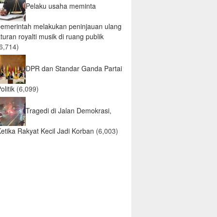
Pelaku usaha meminta
pemerintah melakukan peninjauan ulang
turan royalti musik di ruang publik
6,714)
DPR dan Standar Ganda Partai
olitik
(6,099)
Tragedi di Jalan Demokrasi,
etika Rakyat Kecil Jadi Korban
(6,003)