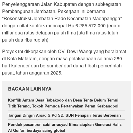
Penyelenggaraan Jalan Kabupaten dengan subkegiatan
Pembangunan Jembatan. Pekerjaan ini bernama
“Rekonstruksi Jembatan Rade Kecamatan Madapangga”
dengan nilai kontrak mencapai Rp 6.285.572.000 (enam
miliar dua ratus delapan puluh lima juta lima ratus tujuh
puluh dua ribu rupiah).
Proyek ini dikerjakan oleh CV. Dewi Wangi yang beralamat
di Kota Mataram, dengan masa pelaksanaan selama 280
hari kalender dan bersumber dari dana hibah pemerintah
pusat, tahun anggaran 2025.
BACAAN LAINNYA
Konflik Antara Desa Rabakodo dan Desa Tente Belum Temui
Titik Terang, Tokoh Pemuda Pertanyakan Peran Kesbangpol
Tangan Dingin Arsad S.Pd SD, SDN Penapali Terus Berbenah
Pondok pesantren sabilurrasyad Bima siapkan Generasi Hafiz
Al Qur’an berdaya saing global