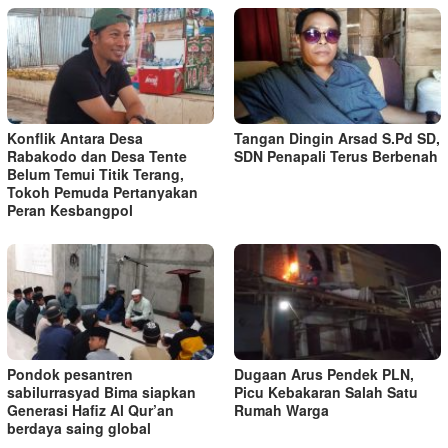
Konflik Antara Desa
Tangan Dingin Arsad S.Pd SD,
Rabakodo dan Desa Tente
SDN Penapali Terus Berbenah
Belum Temui Titik Terang,
Tokoh Pemuda Pertanyakan
Peran Kesbangpol
Pondok pesantren
Dugaan Arus Pendek PLN,
sabilurrasyad Bima siapkan
Picu Kebakaran Salah Satu
Generasi Hafiz Al Qur’an
Rumah Warga
berdaya saing global