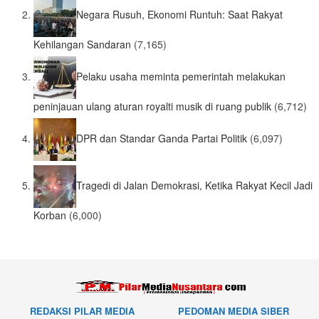
Negara Rusuh, Ekonomi Runtuh: Saat Rakyat
Kehilangan Sandaran
(7,165)
Pelaku usaha meminta pemerintah melakukan
peninjauan ulang aturan royalti musik di ruang publik
(6,712)
DPR dan Standar Ganda Partai Politik
(6,097)
Tragedi di Jalan Demokrasi, Ketika Rakyat Kecil Jadi
Korban
(6,000)
REDAKSI PILAR MEDIA
PEDOMAN MEDIA SIBER